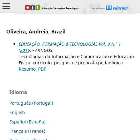
Oliveira, Andreia, Brazil
EDUCAÇÃO, FORMAÇÃO & TECNOLOGIAS Vol. 9 N.º 1
(2016)
- ARTIGOS
Tecnologias da Informação e Comunicação e Educação
Física: currículo, pesquisa e proposta pedagógica
Resumo
PDF
Idioma
Português (Portugal)
English
Español (España)
Français (France)