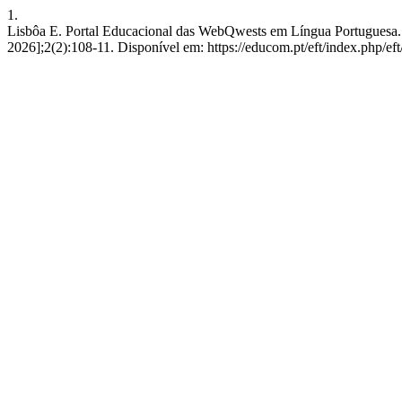
1.
Lisbôa E. Portal Educacional das WebQwests em Língua Portuguesa
2026];2(2):108-11. Disponível em: https://educom.pt/eft/index.php/eft