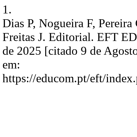
1.
Dias P, Nogueira F, Pereira
Freitas J. Editorial. EFT 
de 2025 [citado 9 de Agost
em:
https://educom.pt/eft/index.