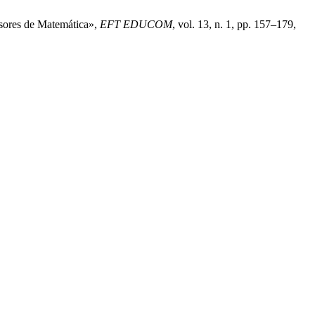
ssores de Matemática»,
EFT EDUCOM
, vol. 13, n. 1, pp. 157–179,