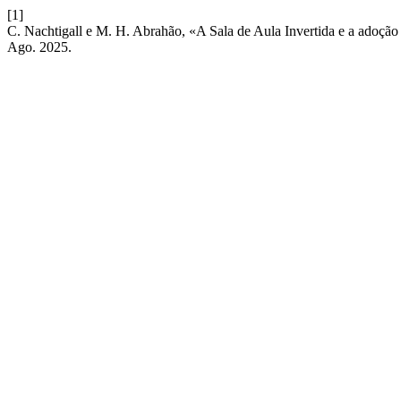
[1]
C. Nachtigall e M. H. Abrahão, «A Sala de Aula Invertida e a adoção
Ago. 2025.