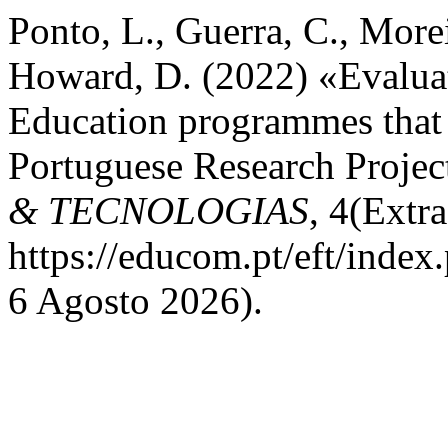
Ponto, L., Guerra, C., Morei
Howard, D. (2022) «Evaluati
Education programmes that 
Portuguese Research Projec
& TECNOLOGIAS
, 4(Extr
https://educom.pt/eft/index
6 Agosto 2026).