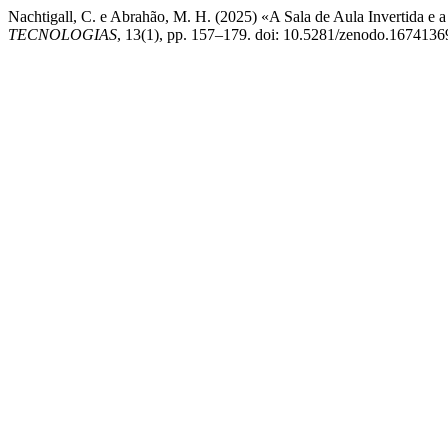
Nachtigall, C. e Abrahão, M. H. (2025) «A Sala de Aula Invertida e a
TECNOLOGIAS
, 13(1), pp. 157–179. doi: 10.5281/zenodo.1674136