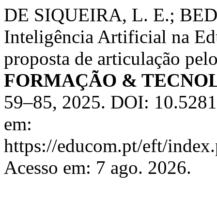
DE SIQUEIRA, L. E.; BED
Inteligência Artificial na E
proposta de articulação p
FORMAÇÃO & TECNO
59–85, 2025. DOI: 10.5281
em:
https://educom.pt/eft/index
Acesso em: 7 ago. 2026.