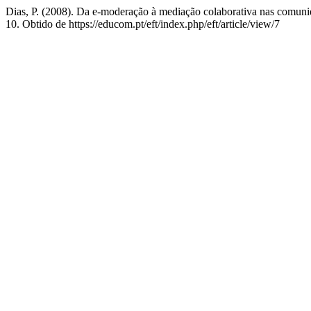
Dias, P. (2008). Da e-moderação à mediação colaborativa nas comun
10. Obtido de https://educom.pt/eft/index.php/eft/article/view/7