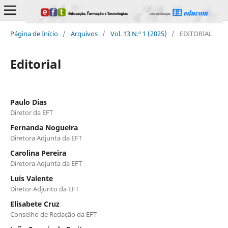
Página de Início
/
Arquivos
/
Vol. 13 N.º 1 (2025)
/
EDITORIAL
Editorial
Paulo Dias
Diretor da EFT
Fernanda Nogueira
Diretora Adjunta da EFT
Carolina Pereira
Diretora Adjunta da EFT
Luís Valente
Diretor Adjunto da EFT
Elisabete Cruz
Conselho de Redação da EFT