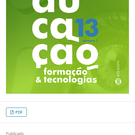
PDF
Publicado