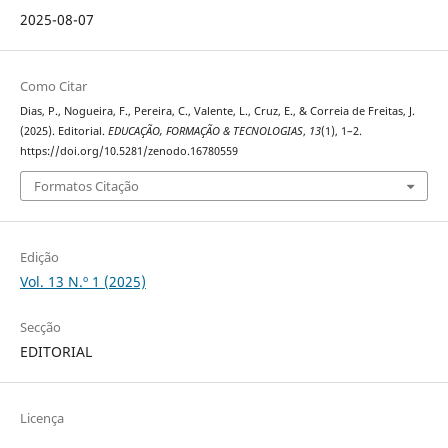
2025-08-07
Como Citar
Dias, P., Nogueira, F., Pereira, C., Valente, L., Cruz, E., & Correia de Freitas, J.
(2025). Editorial.
EDUCAÇÃO, FORMAÇÃO & TECNOLOGIAS
,
13
(1), 1–2.
https://doi.org/10.5281/zenodo.16780559
Formatos Citação
Edição
Vol. 13 N.º 1 (2025)
Secção
EDITORIAL
Licença