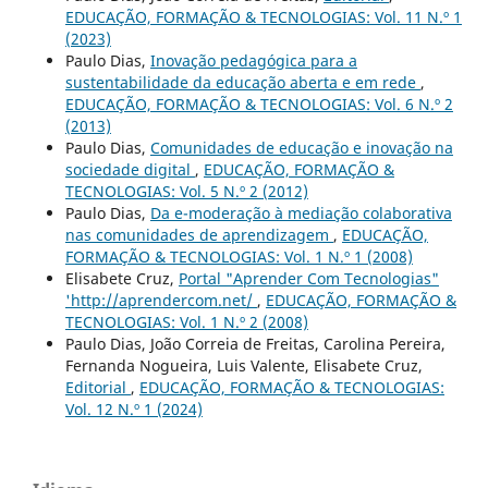
EDUCAÇÃO, FORMAÇÃO & TECNOLOGIAS: Vol. 11 N.º 1
(2023)
Paulo Dias,
Inovação pedagógica para a
sustentabilidade da educação aberta e em rede
,
EDUCAÇÃO, FORMAÇÃO & TECNOLOGIAS: Vol. 6 N.º 2
(2013)
Paulo Dias,
Comunidades de educação e inovação na
sociedade digital
,
EDUCAÇÃO, FORMAÇÃO &
TECNOLOGIAS: Vol. 5 N.º 2 (2012)
Paulo Dias,
Da e-moderação à mediação colaborativa
nas comunidades de aprendizagem
,
EDUCAÇÃO,
FORMAÇÃO & TECNOLOGIAS: Vol. 1 N.º 1 (2008)
Elisabete Cruz,
Portal "Aprender Com Tecnologias"
'http://aprendercom.net/
,
EDUCAÇÃO, FORMAÇÃO &
TECNOLOGIAS: Vol. 1 N.º 2 (2008)
Paulo Dias, João Correia de Freitas, Carolina Pereira,
Fernanda Nogueira, Luis Valente, Elisabete Cruz,
Editorial
,
EDUCAÇÃO, FORMAÇÃO & TECNOLOGIAS:
Vol. 12 N.º 1 (2024)