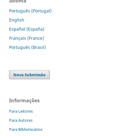
Idioma
Português (Portugal)
English
Español (España)
Français (France)
Português (Brasil)
Nova Submissão
Informações
Para Leitores
Para Autores
Para Bibliotecários