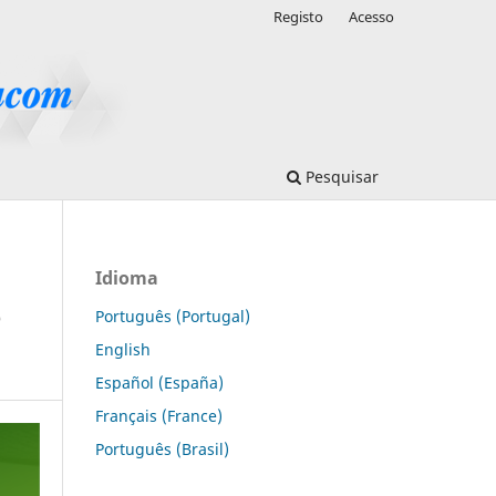
Registo
Acesso
Pesquisar
Idioma
e
Português (Portugal)
English
Español (España)
Français (France)
Português (Brasil)