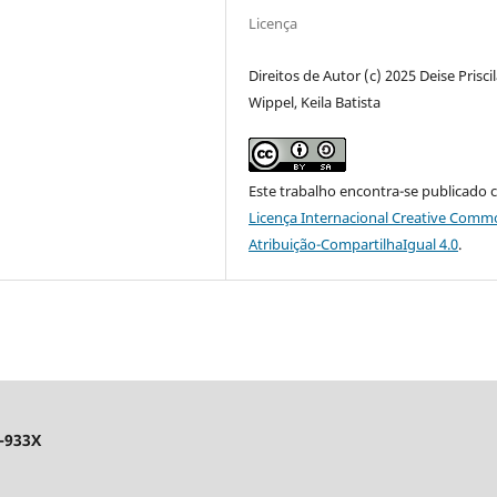
Licença
Direitos de Autor (c) 2025 Deise Prisci
Wippel, Keila Batista
Este trabalho encontra-se publicado 
Licença Internacional Creative Comm
Atribuição-CompartilhaIgual 4.0
.
-933X