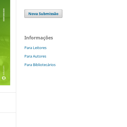
Nova Submissão
Informações
Para Leitores
Para Autores
Para Bibliotecários