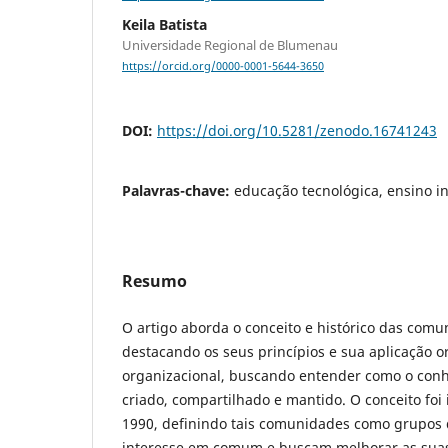
Keila Batista
Universidade Regional de Blumenau
https://orcid.org/0000-0001-5644-3650
DOI:
https://doi.org/10.5281/zenodo.16741243
Palavras-chave:
educação tecnológica, ensino in
Resumo
O artigo aborda o conceito e histórico das comu
destacando os seus princípios e sua aplicação 
organizacional, buscando entender como o conh
criado, compartilhado e mantido. O conceito foi
1990, definindo tais comunidades como grupos
interesse em comum e buscam melhorar as suas