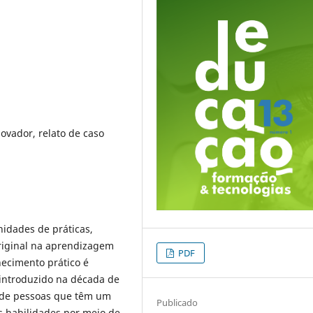
ovador, relato de caso
nidades de práticas,
original na aprendizagem
PDF
ecimento prático é
 introduzido na década de
 de pessoas que têm um
Publicado
 habilidades por meio de