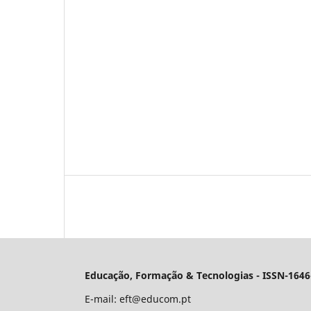
Educação, Formação & Tecnologias - ISSN-1646
E-mail:
eft@educom.pt