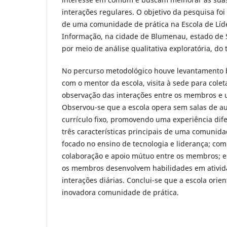
interações regulares. O objetivo da pesquisa foi 
de uma comunidade de prática na Escola de Líd
Informação, na cidade de Blumenau, estado de Sa
por meio de análise qualitativa exploratória, do 
No percurso metodológico houve levantamento bi
com o mentor da escola, visita à sede para cole
observação das interações entre os membros e 
Observou-se que a escola opera sem salas de au
currículo fixo, promovendo uma experiência dif
três características principais de uma comunida
focado no ensino de tecnologia e liderança; co
colaboração e apoio mútuo entre os membros; e 
os membros desenvolvem habilidades em ativid
interações diárias. Conclui-se que a escola ori
inovadora comunidade de prática.