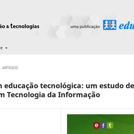
re
ARTIGOS
 educação tecnológica: um estudo d
em Tecnologia da Informação