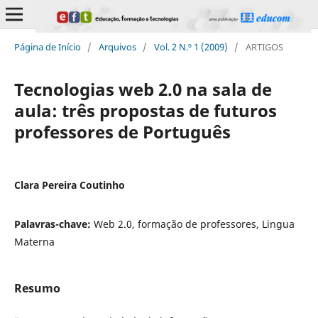
Página de Início
/
Arquivos
/
Vol. 2 N.º 1 (2009)
/
ARTIGOS
Tecnologias web 2.0 na sala de
aula: três propostas de futuros
professores de Português
Clara Pereira Coutinho
Palavras-chave:
Web 2.0, formação de professores, Lingua
Materna
Resumo