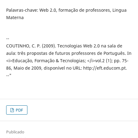
Palavras-chave: Web 2.0, formação de professores, Lingua
Materna
--
COUTINHO, C. P. (2009). Tecnologias Web 2.0 na sala de
aula: três propostas de futuros professores de Português. In
<i>Educação, Formação & Tecnologias; </i>vol.2 (1); pp. 75-
86, Maio de 2009, disponível no URL: http://eft.educom.pt.
--"
PDF
Publicado