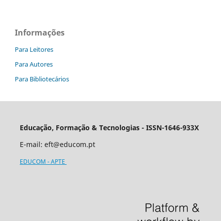
Informações
Para Leitores
Para Autores
Para Bibliotecários
Educação, Formação & Tecnologias - ISSN-1646-933X
E-mail:
eft@educom.pt
EDUCOM - APTE