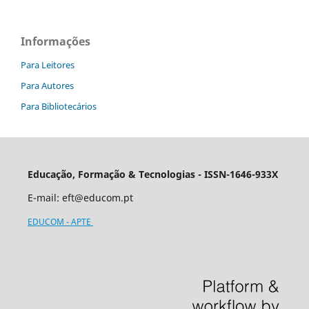
Informações
Para Leitores
Para Autores
Para Bibliotecários
Educação, Formação & Tecnologias - ISSN-1646-933X
E-mail:
eft@educom.pt
EDUCOM - APTE