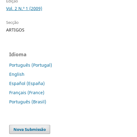
Edição
Vol. 2 N.º 1 (2009)
Secção
ARTIGOS
Idioma
Português (Portugal)
English
Español (España)
Français (France)
Português (Brasil)
Nova Submissão