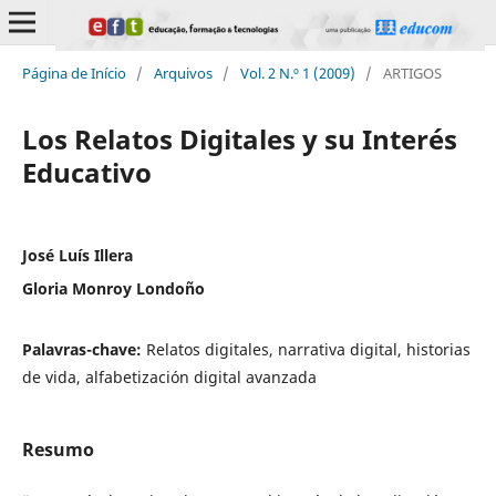
Página de Início
/
Arquivos
/
Vol. 2 N.º 1 (2009)
/
ARTIGOS
Los Relatos Digitales y su Interés
Educativo
José Luís Illera
Gloria Monroy Londoño
Palavras-chave:
Relatos digitales, narrativa digital, historias
de vida, alfabetización digital avanzada
Resumo