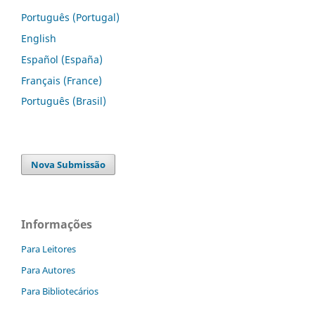
Português (Portugal)
English
Español (España)
Français (France)
Português (Brasil)
Nova Submissão
Informações
Para Leitores
Para Autores
Para Bibliotecários