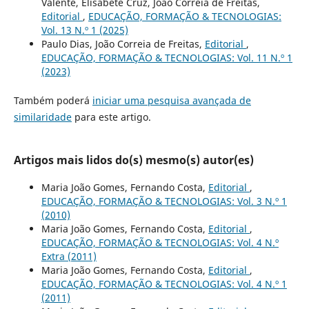
Valente, Elisabete Cruz, João Correia de Freitas,
Editorial
,
EDUCAÇÃO, FORMAÇÃO & TECNOLOGIAS:
Vol. 13 N.º 1 (2025)
Paulo Dias, João Correia de Freitas,
Editorial
,
EDUCAÇÃO, FORMAÇÃO & TECNOLOGIAS: Vol. 11 N.º 1
(2023)
Também poderá
iniciar uma pesquisa avançada de
similaridade
para este artigo.
Artigos mais lidos do(s) mesmo(s) autor(es)
Maria João Gomes, Fernando Costa,
Editorial
,
EDUCAÇÃO, FORMAÇÃO & TECNOLOGIAS: Vol. 3 N.º 1
(2010)
Maria João Gomes, Fernando Costa,
Editorial
,
EDUCAÇÃO, FORMAÇÃO & TECNOLOGIAS: Vol. 4 N.º
Extra (2011)
Maria João Gomes, Fernando Costa,
Editorial
,
EDUCAÇÃO, FORMAÇÃO & TECNOLOGIAS: Vol. 4 N.º 1
(2011)