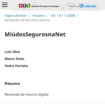
Página de Início
/
Arquivos
/
Vol. 1 N.º 1 (2008)
/
RECENSÃO DE RECURSO DIGITAL
MiúdosSegurosnaNet
Luís Silva
Marco Pinto
Pedro Ferreira
Resumo
Recensão de recurso digital