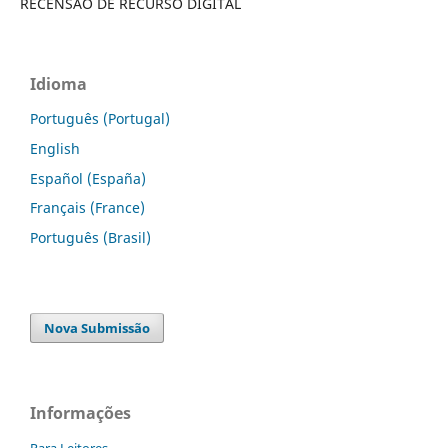
RECENSÃO DE RECURSO DIGITAL
Idioma
Português (Portugal)
English
Español (España)
Français (France)
Português (Brasil)
Nova Submissão
Informações