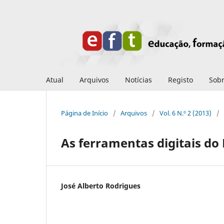
Atual
Arquivos
Notícias
Registo
Sob
Página de Início
/
Arquivos
/
Vol. 6 N.º 2 (2013)
/
As ferramentas digitais do
José Alberto Rodrigues