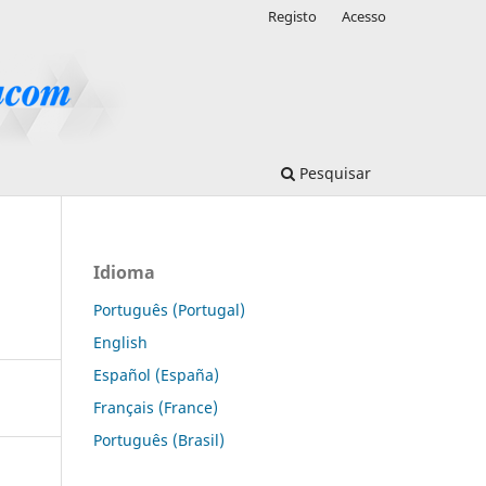
Registo
Acesso
Pesquisar
Idioma
Português (Portugal)
English
Español (España)
Français (France)
Português (Brasil)